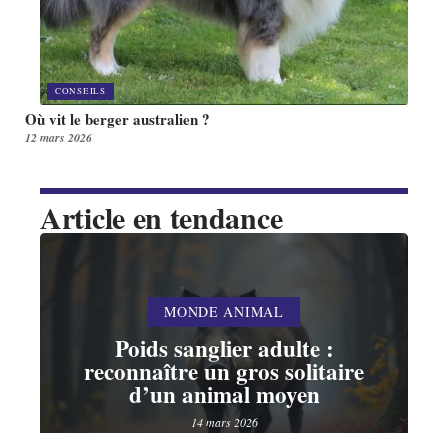
CONSEILS
Où vit le berger australien ?
12 mars 2026
Article en tendance
MONDE ANIMAL
Poids sanglier adulte :
reconnaître un gros solitaire
d’un animal moyen
14 mars 2026