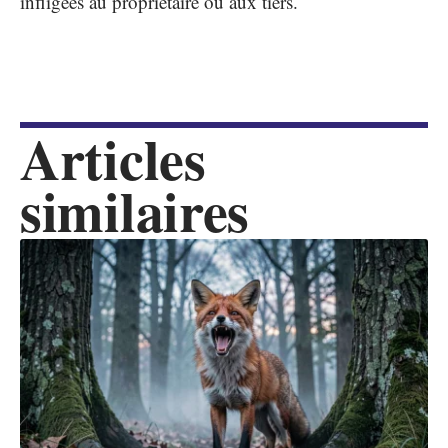
infligées au propriétaire ou aux tiers.
Articles
similaires