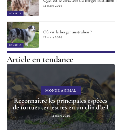
Quel est le caractère du berger australien ?
12 mars 2026
CONSEILS
Où vit le berger australien ?
12 mars 2026
CONSEILS
Article en tendance
MONDE ANIMAL
Reconnaître les principales espèces
de tortues terrestres en un clin d’œil
12 mars 2026