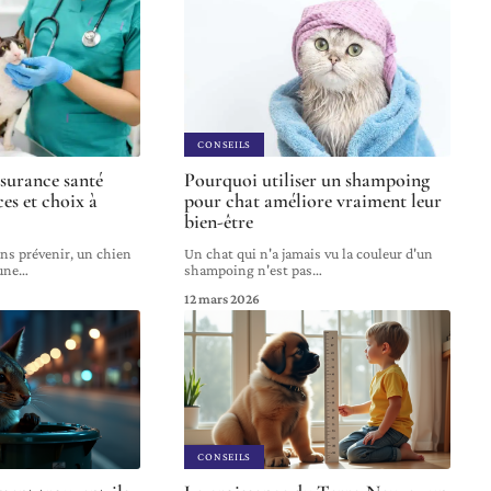
CONSEILS
ssurance santé
Pourquoi utiliser un shampoing
ces et choix à
pour chat améliore vraiment leur
bien-être
ans prévenir, un chien
Un chat qui n'a jamais vu la couleur d'un
'une
…
shampoing n'est pas
…
12 mars 2026
CONSEILS