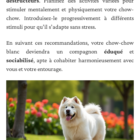
destructeurs
. Planifiez des activités variées pour
stimuler mentalement et physiquement votre chow-
chow. Introduisez-le progressivement à différents
stimuli pour qu’il s’adapte sans stress.
En suivant ces recommandations, votre chow-chow
blanc deviendra un compagnon
éduqué
et
sociabilisé
, apte à cohabiter harmonieusement avec
vous et votre entourage.