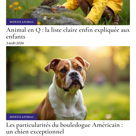
MONDE ANIMAL
Animal en Q : la liste claire enfin expliquée aux
enfants
3 août 2026
MONDE ANIMAL
Les particularités du bouledogue Américain :
un chien exceptionnel