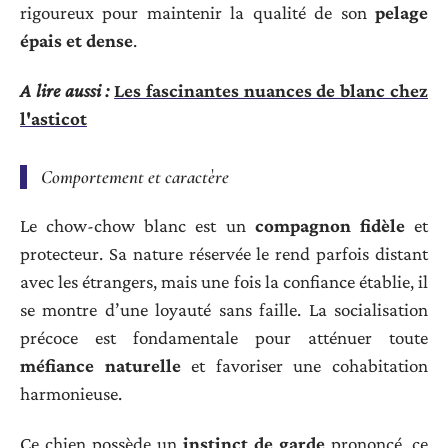
rigoureux pour maintenir la qualité de son
pelage
épais et dense
.
A lire aussi :
Les fascinantes nuances de blanc chez
l'asticot
Comportement et caractère
Le chow-chow blanc est un
compagnon fidèle
et
protecteur. Sa nature réservée le rend parfois distant
avec les étrangers, mais une fois la confiance établie, il
se montre d’une loyauté sans faille. La socialisation
précoce est fondamentale pour atténuer toute
méfiance naturelle
et favoriser une cohabitation
harmonieuse.
Ce chien possède un
instinct de garde
prononcé, ce