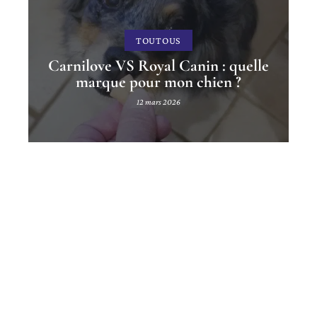
TOUTOUS
Carnilove VS Royal Canin : quelle
marque pour mon chien ?
12 mars 2026
Contact
Mentions Légales
Sitemap