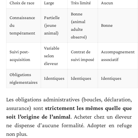
Choix de race
Large
Très limité
Aucun
Bonne
Connaissance
Partielle
(animal
du
(jeune
Bonne
adulte
tempérament
animal)
observé)
Variable
Suivi post-
Contrat de
Accompagnement
selon
acquisition
suivi imposé
associatif
éleveur
Obligations
Identiques
Identiques
Identiques
réglementaires
Les obligations administratives (boucles, déclaration,
assurance) sont
strictement les mêmes quelle que
soit l’origine de l’animal
. Acheter chez un éleveur
ne dispense d’aucune formalité. Adopter en refuge
non plus.