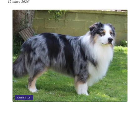
12 mars 2026
CONSEILS
Où vit le berger australien ?
12 mars 2026
Article en tendance