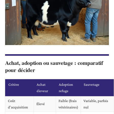
Achat, adoption ou sauvetage : comparatif
pour décider
Critère
Achat
Adoption
Sauvetage
éleveur
refuge
Coût
Faible (frais
Variable, parfois
Élevé
d’acquisition
vétérinaires)
nul