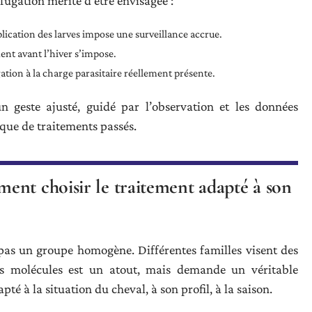
ifugation mérite d’être envisagée :
iplication des larves impose une surveillance accrue.
ment avant l’hiver s’impose.
ation à la charge parasitaire réellement présente.
n geste ajusté, guidé par l’observation et les données
ique de traitements passés.
ent choisir le traitement adapté à son
pas un groupe homogène. Différentes familles visent des
 des molécules est un atout, mais demande un véritable
té à la situation du cheval, à son profil, à la saison.