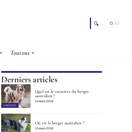
Toutous
Derniers articles
Quel est le caractère du berger
australien ?
12 mars 2026
CONSEILS
Où vit le berger australien ?
12 mars 2026