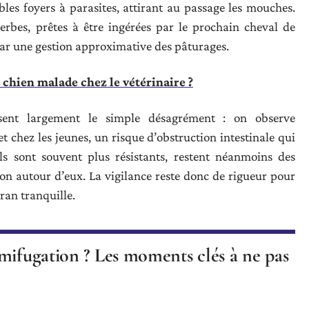
les foyers à parasites, attirant au passage les mouches.
herbes, prêtes à être ingérées par le prochain cheval de
 par une gestion approximative des pâturages.
chien malade chez le vétérinaire ?
ssent largement le simple désagrément : on observe
t chez les jeunes, un risque d’obstruction intestinale qui
ils sont souvent plus résistants, restent néanmoins des
on autour d’eux. La vigilance reste donc de rigueur pour
an tranquille.
mifugation ? Les moments clés à ne pas