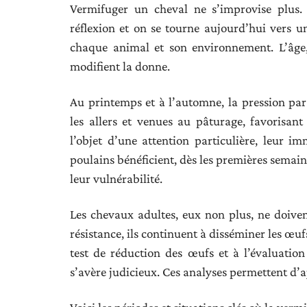
Vermifuger un cheval ne s’improvise plus. 
réflexion et on se tourne aujourd’hui vers u
chaque animal et son environnement. L’âge,
modifient la donne.
Au printemps et à l’automne, la pression pa
les allers et venues au pâturage, favorisant
l’objet d’une attention particulière, leur im
poulains bénéficient, dès les premières semai
leur vulnérabilité.
Les chevaux adultes, eux non plus, ne doiven
résistance, ils continuent à disséminer les œuf
test de réduction des œufs et à l’évaluatio
s’avère judicieux. Ces analyses permettent d’aj