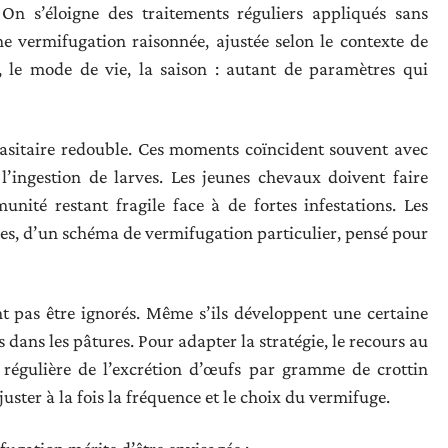
On s’éloigne des traitements réguliers appliqués sans
ne vermifugation raisonnée, ajustée selon le contexte de
 le mode de vie, la saison : autant de paramètres qui
rasitaire redouble. Ces moments coïncident souvent avec
 l’ingestion de larves. Les jeunes chevaux doivent faire
munité restant fragile face à de fortes infestations. Les
nes, d’un schéma de vermifugation particulier, pensé pour
t pas être ignorés. Même s’ils développent une certaine
s dans les pâtures. Pour adapter la stratégie, le recours au
n régulière de l’excrétion d’œufs par gramme de crottin
uster à la fois la fréquence et le choix du vermifuge.