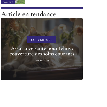
CONSEILS
Article en tendance
COUVERTURE
Assurance santé pour félins :
couverture des soins courants
12 mars 2026