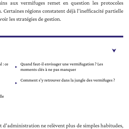
uins aux vermifuges remet en question les protocoles
Certaines régions constatent déjà l’inefficacité partielle
voir les stratégies de gestion.
l : ce
Quand faut-il envisager une vermifugation ? Les
moments clés à ne pas manquer
Comment s’y retrouver dans la jungle des vermifuges ?
lle
t d’administration ne relèvent plus de simples habitudes,