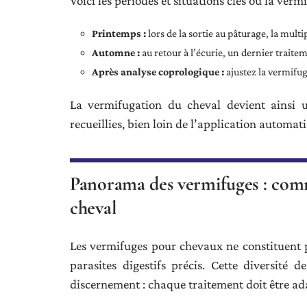
Voici les périodes et situations clés où la verm
Printemps :
lors de la sortie au pâturage, la mult
Automne :
au retour à l’écurie, un dernier traite
Après analyse coprologique :
ajustez la vermifug
La vermifugation du cheval devient ainsi u
recueillies, bien loin de l’application automat
Panorama des vermifuges : comm
cheval
Les vermifuges pour chevaux ne constituent 
parasites digestifs précis. Cette diversité
discernement : chaque traitement doit être adap