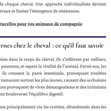
de chaque cheval. Une approche individualisée devient
vaux et limiter l’émergence de résistances.
aturelles pour vos animaux de compagnie
ernes chez le cheval : ce qu’il faut savoir
ion dans le corps du cheval. Ils s’infiltrent par milliers,
es poumons, et sapent la vitalité de l’animal. Parmi eux, les
 ils creusent la paroi intestinale, provoquant troubles
x, menacent surtout les plus jeunes, causant des occlusions
yures provoquent de vives démangeaisons et des irritations
nt bouleverser l’équilibre digestif.
ctue principalement via les crottins. Abandonnés dans les