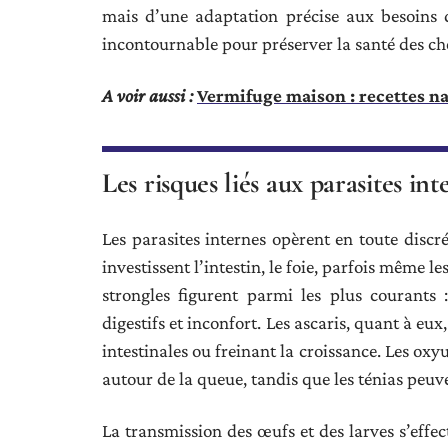
mais d’une adaptation précise aux besoins 
incontournable pour préserver la santé des che
A voir aussi :
Vermifuge maison : recettes n
Les risques liés aux parasites int
Les parasites internes opèrent en toute discrét
investissent l’intestin, le foie, parfois même l
strongles figurent parmi les plus courants :
digestifs et inconfort. Les ascaris, quant à eu
intestinales ou freinant la croissance. Les ox
autour de la queue, tandis que les ténias peuve
La transmission des œufs et des larves s’effe