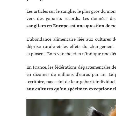
Les articles sur le sanglier le plus gros du mo
vers des gabarits records. Les données di
sangliers en Europe est une question de no
L’abondance alimentaire liée aux cultures de
déprise rurale et les effets du changement 
explosent. En revanche, rien n’indique une dé
En France, les fédérations départementales de 
en dizaines de millions d’euros par an. Le
territoire, pas celui de leur gabarit individuel
aux cultures qu’un spécimen exceptionne