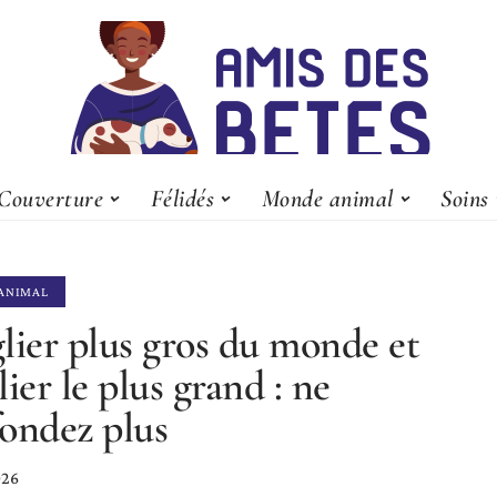
Couverture
Félidés
Monde animal
Soins
ANIMAL
lier plus gros du monde et
lier le plus grand : ne
ondez plus
026