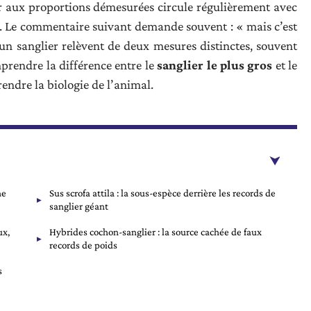
er aux proportions démesurées circule régulièrement avec
». Le commentaire suivant demande souvent : « mais c’est
 d’un sanglier relèvent de deux mesures distinctes, souvent
prendre la différence entre le
sanglier le plus gros
et le
rendre la biologie de l’animal.
ne
Sus scrofa attila : la sous-espèce derrière les records de
sanglier géant
ux,
Hybrides cochon-sanglier : la source cachée de faux
records de poids
s