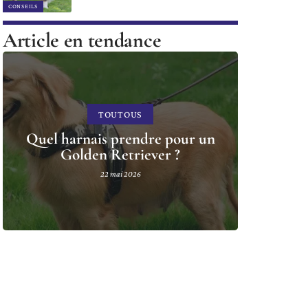
CONSEILS
Article en tendance
TOUTOUS
Quel harnais prendre pour un
Golden Retriever ?
22 mai 2026