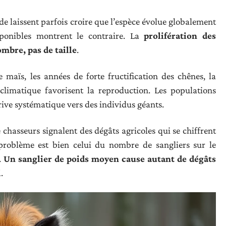
nde laissent parfois croire que l’espèce évolue globalement
sponibles montrent le contraire. La
prolifération des
mbre, pas de taille
.
 maïs, les années de forte fructification des chênes, la
climatique favorisent la reproduction. Les populations
rive systématique vers des individus géants.
chasseurs signalent des dégâts agricoles qui se chiffrent
 problème est bien celui du nombre de sangliers sur le
.
Un sanglier de poids moyen cause autant de dégâts
l
.