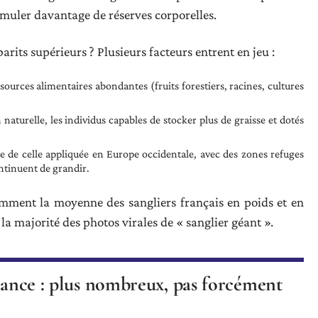
muler davantage de réserves corporelles.
arits supérieurs ? Plusieurs facteurs entrent en jeu :
ssources alimentaires abondantes (fruits forestiers, racines, cultures
 naturelle, les individus capables de stocker plus de graisse et dotés
e de celle appliquée en Europe occidentale, avec des zones refuges
ntinuent de grandir.
amment la moyenne des sangliers français en poids et en
la majorité des photos virales de « sanglier géant ».
France : plus nombreux, pas forcément