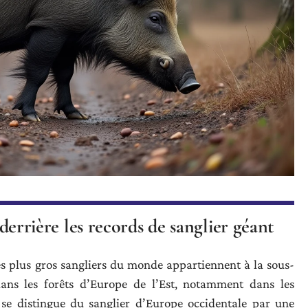
e derrière les records de sanglier géant
s plus gros sangliers du monde appartiennent à la sous-
dans les forêts d’Europe de l’Est, notamment dans les
 se distingue du sanglier d’Europe occidentale par une