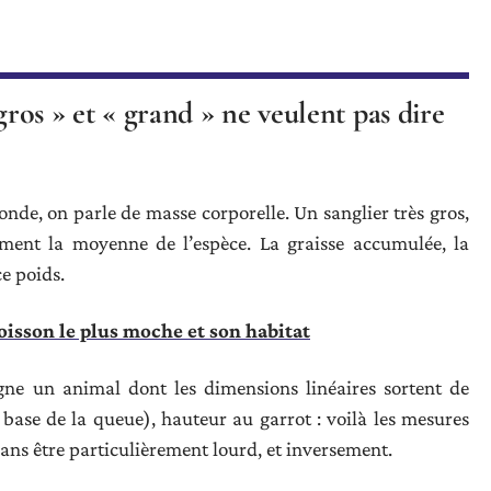
gros » et « grand » ne veulent pas dire
nde, on parle de masse corporelle. Un sanglier très gros,
ement la moyenne de l’espèce. La graisse accumulée, la
ce poids.
isson le plus moche et son habitat
igne un animal dont les dimensions linéaires sortent de
 base de la queue), hauteur au garrot : voilà les mesures
sans être particulièrement lourd, et inversement.