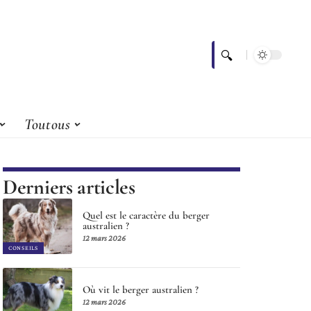
Toutous
Derniers articles
Quel est le caractère du berger
australien ?
12 mars 2026
CONSEILS
Où vit le berger australien ?
12 mars 2026