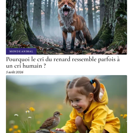
MONDE ANIMAL
Pourquoi le cri du renard ressemble parfois à
un cri humain ?
5 août 2026