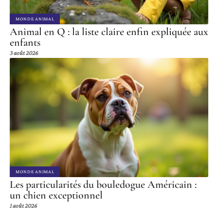
MONDE ANIMAL
Animal en Q : la liste claire enfin expliquée aux
enfants
3 août 2026
MONDE ANIMAL
Les particularités du bouledogue Américain :
un chien exceptionnel
1 août 2026