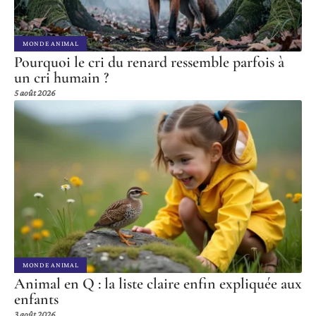
MONDE ANIMAL
Pourquoi le cri du renard ressemble parfois à
un cri humain ?
5 août 2026
MONDE ANIMAL
Animal en Q : la liste claire enfin expliquée aux
enfants
3 août 2026