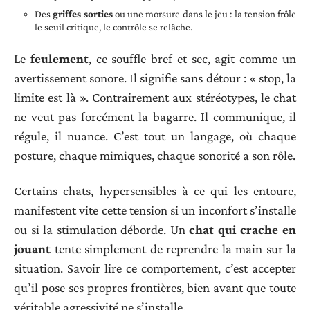
Des
griffes sorties
ou une morsure dans le jeu : la tension frôle
le seuil critique, le contrôle se relâche.
Le
feulement
, ce souffle bref et sec, agit comme un
avertissement sonore. Il signifie sans détour : « stop, la
limite est là ». Contrairement aux stéréotypes, le chat
ne veut pas forcément la bagarre. Il communique, il
régule, il nuance. C’est tout un langage, où chaque
posture, chaque mimiques, chaque sonorité a son rôle.
Certains chats, hypersensibles à ce qui les entoure,
manifestent vite cette tension si un inconfort s’installe
ou si la stimulation déborde. Un
chat qui crache en
jouant
tente simplement de reprendre la main sur la
situation. Savoir lire ce comportement, c’est accepter
qu’il pose ses propres frontières, bien avant que toute
véritable agressivité ne s’installe.