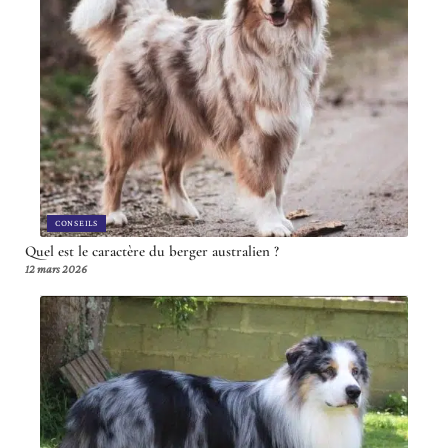
CONSEILS
Quel est le caractère du berger australien ?
12 mars 2026